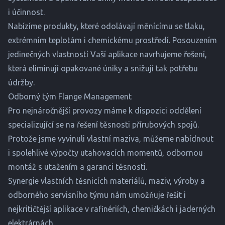
i účinnost.
Nabízíme produkty, které odolávají měnícímu se tlaku,
extrémním teplotám i chemickému prostředí. Posouzením
jedinečných vlastností Vaší aplikace navrhujeme řešení,
která eliminují opakované úniky a snižují tak potřebu
údržby.
Odborný tým Flange Management
Pro nejnáročnější provozy máme k dispozici oddělení
specializující se na řešení těsnosti přírubových spojů.
Protože jsme vyvinuli
vlastní maziva
, můžeme nabídnout
i spolehlivé výpočty utahovacích momentů, odbornou
montáž s utažením a garanci těsnosti.
Synergie vlastních těsnicích materiálů, maziv, výroby a
odborného servisního týmu nám umožňuje řešit i
nejkritičtější aplikace v rafinériích, chemičkách i jaderných
elektrárnách.