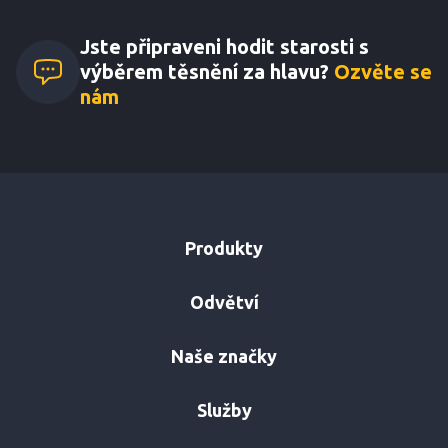
Jste připraveni hodit starosti s
výběrem těsnění za hlavu?
Ozvěte se
nám
Produkty
Odvětví
Naše značky
Služby