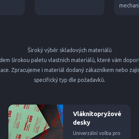
mechanic
Široký výběr skladových materiálů
dem širokou paletu vlastních materiálů, které vám dopo
ikace. Zpracujeme i materiál dodaný zákazníkem nebo zajis
specifický typ dle požadavků.
Vláknitopryžové
desky
Univerzální volba pro