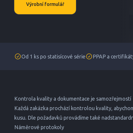
Výrobní formulář
Od 1 ks po statisícové série
PPAP a certifikát
Kontrola kvality a dokumentace je samozřejmostí
Každá zakázka prochází kontrolou kvality, abychom 
kusu. Dle požadavků provádíme také nadstandardn
Náměrové protokoly