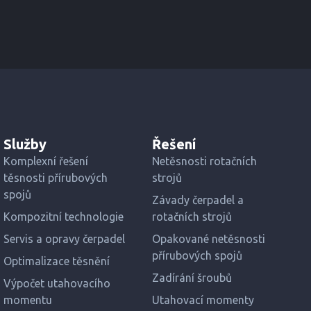
Služby
Řešení
Komplexní řešení
Netěsnosti rotačních
těsnosti přírubových
strojů
spojů
Závady čerpadel a
Kompozitní technologie
rotačních strojů
Servis a opravy čerpadel
Opakované netěsnosti
přírubových spojů
Optimalizace těsnění
Zadírání šroubů
Výpočet utahovacího
momentu
Utahovací momenty