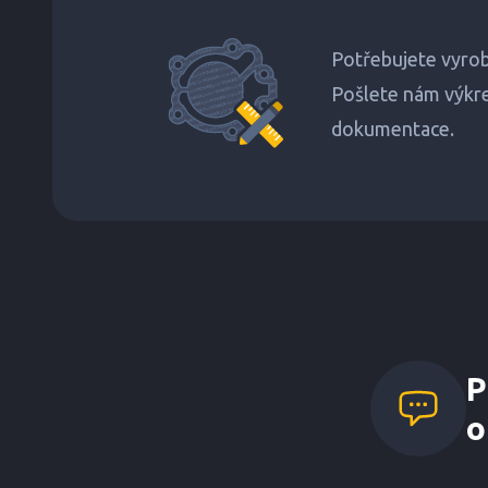
Potřebujete vyrob
Pošlete nám výkre
dokumentace.
P
o