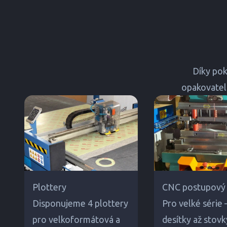
Díky pok
opakovateln
Plottery
CNC postupový 
Disponujeme 4 plottery
Pro velké série 
pro velkoformátová a
desítky až stovky