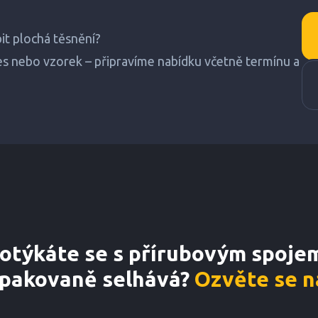
it plochá těsnění?
s nebo vzorek – připravíme nabídku včetně termínu a
otýkáte se s přírubovým spojem
pakovaně selhává?
Ozvěte se 