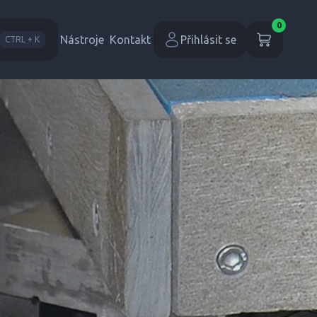
0
Nástroje
Kontakt
Přihlásit se
CTRL + K