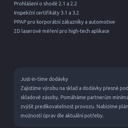
Prohlášení o shodě 2.1 a 2.2
Inspekční certifikáty 3.1 a 3.2
PPAP pro korporátní zákazníky a automotive
2D laserové měření pro high-tech aplikace
Just-in-time dodávky
Zajistíme výrobu na sklad a dodávky přesně po
skladové zásoby. Pomáháme partnerům minimaliz
zvýšit predikovatelnost provozu. Nabízíme plán
možností úprav dle aktuální potřeby.