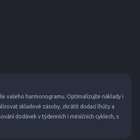
dle vašeho harmonogramu. Optimalizujte náklady i
ovat skladové zásoby, zkrátit dodací lhůty a
ování dodávek v týdenních i měsíčních cyklech, s