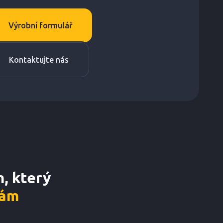
Výrobní formulář
Kontaktujte nás
, který
nám