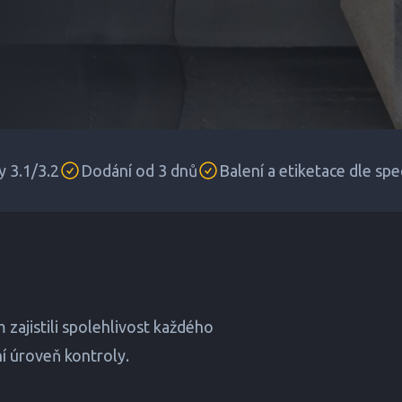
y 3.1/3.2
Dodání od 3 dnů
Balení a etiketace dle spe
zajistili spolehlivost každého
í úroveň kontroly.