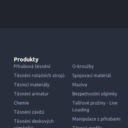
Produkty
Přírubová těsnění
O-kroužky
Těsnění rotačních strojů
Spojovací materiál
Těsnicí materiály
Maziva
Těsnění armatur
Bezpečnostní objímky
Chemie
Talířové pružiny - Live
Loading
Těsnění závitů
Manipulace s přírubami
Těsnění deskových