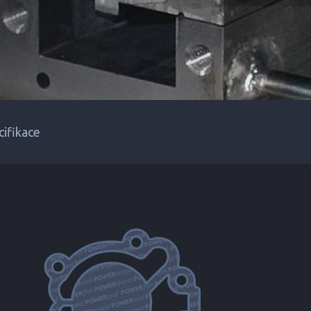
cifikace