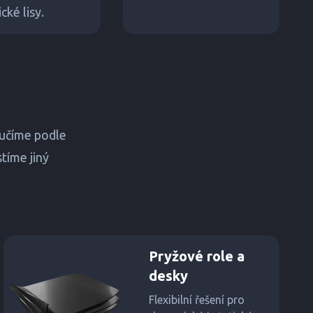
ké lisy.
ručíme podle
tíme jiný
Pryžové role a
desky
Flexibilní řešení pro