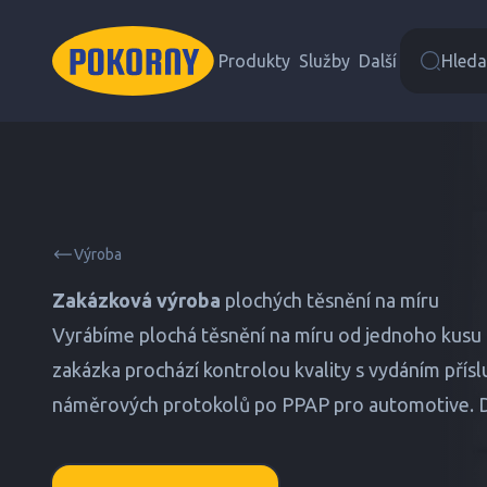
Produkty
Služby
Další
Hledat
Výroba
Zakázková výroba
plochých těsnění na míru
Vyrábíme plochá těsnění na míru od jednoho kusu p
zakázka prochází kontrolou kvality s vydáním pří
náměrových protokolů po PPAP pro automotive. D