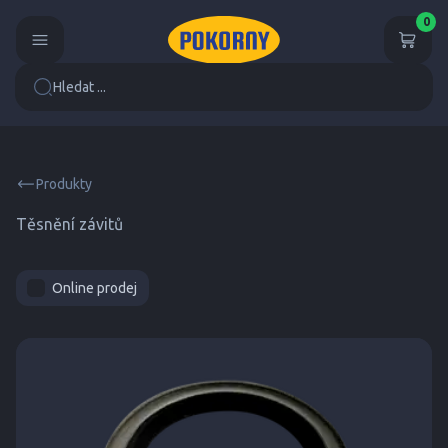
0
Hledat ...
Produkty
Těsnění závitů
Online prodej