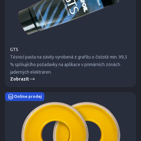
GTS
Těsnicí pasta na závity vyrobená z grafitu o čistotě min. 99,5
% splňujícího požadavky na aplikace v primárních zónách
jaderných elektráren.
Zobrazit
Online prodej