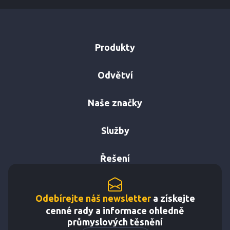
Produkty
Odvětví
Naše značky
Služby
Řešení
Odebírejte náš newsletter
a získejte
cenné rady a informace ohledně
průmyslových těsnění