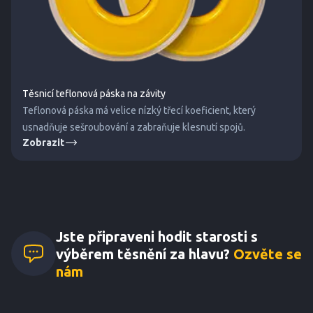
Těsnicí teflonová páska na závity
Teflonová páska má velice nízký třecí koeficient, který
usnadňuje sešroubování a zabraňuje klesnutí spojů.
Zobrazit
Jste připraveni hodit starosti s
výběrem těsnění za hlavu?
Ozvěte se
nám