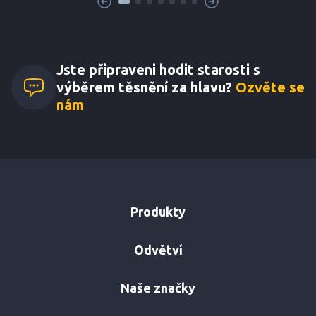
Jste připraveni hodit starosti s
výběrem těsnění za hlavu?
Ozvěte se
nám
Produkty
Odvětví
Naše značky