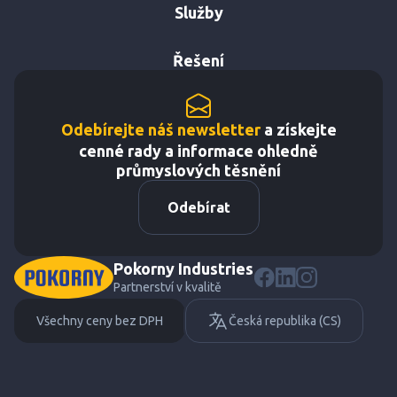
Služby
Řešení
Odebírejte náš newsletter
a získejte
cenné rady a informace ohledně
průmyslových těsnění
Odebírat
Pokorny Industries
Partnerství v kvalitě
Všechny ceny bez DPH
Česká republika (CS)