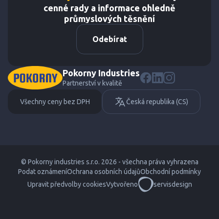
cenné rady a informace ohledně
průmyslových těsnění
Odebírat
Pokorny Industries
Partnerství v kvalitě
Všechny ceny bez DPH
Česká republika (CS)
© Pokorny industries s.r.o. 2026 - všechna práva vyhrazena
Podat oznámení
Ochrana osobních údajů
Obchodní podmínky
Upravit předvolby cookies
Vytvořeno
servisdesign