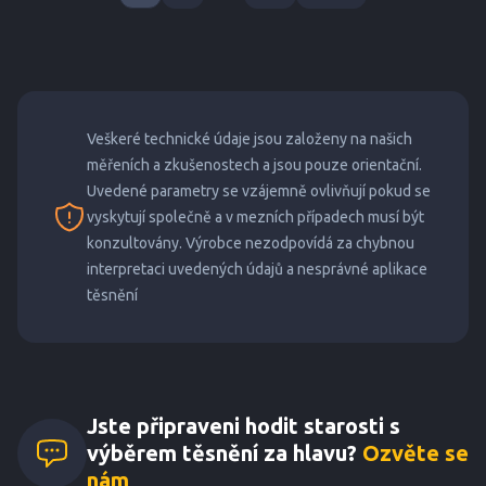
Veškeré technické údaje jsou založeny na našich
měřeních a zkušenostech a jsou pouze orientační.
Uvedené parametry se vzájemně ovlivňují pokud se
vyskytují společně a v mezních případech musí být
konzultovány. Výrobce nezodpovídá za chybnou
interpretaci uvedených údajů a nesprávné aplikace
těsnění
Jste připraveni hodit starosti s
výběrem těsnění za hlavu?
Ozvěte se
nám