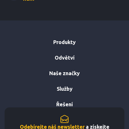
Produkty
Odvětví
Naše značky
Služby
Řešení
Odebírejte náš newsletter
a získejte