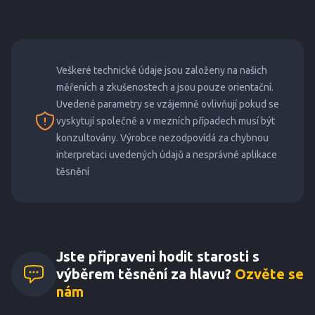
Veškeré technické údaje jsou založeny na našich
měřeních a zkušenostech a jsou pouze orientační.
Uvedené parametry se vzájemně ovlivňují pokud se
vyskytují společně a v mezních případech musí být
konzultovány. Výrobce nezodpovídá za chybnou
interpretaci uvedených údajů a nesprávné aplikace
těsnění
Jste připraveni hodit starosti s
výběrem těsnění za hlavu?
Ozvěte se
nám