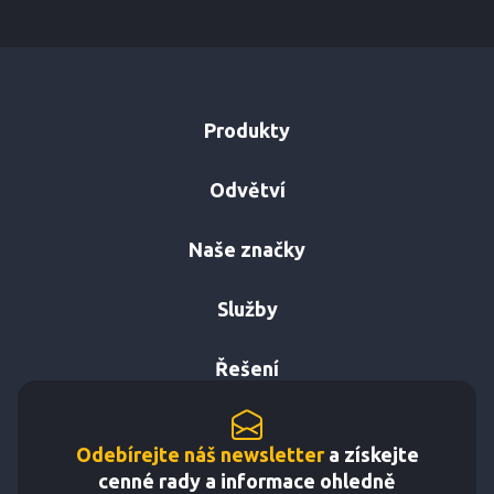
Produkty
Odvětví
Naše značky
Služby
Řešení
Odebírejte náš newsletter
a získejte
cenné rady a informace ohledně