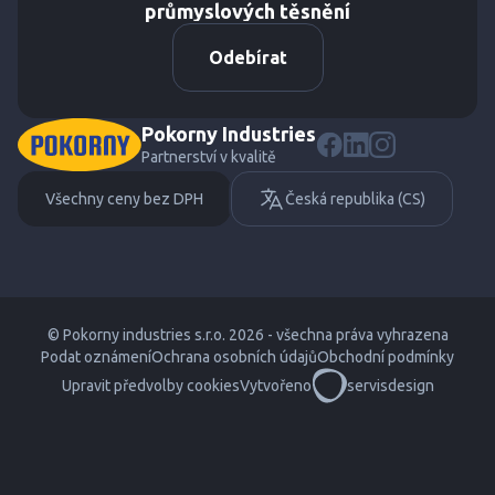
průmyslových těsnění
Odebírat
Pokorny Industries
Partnerství v kvalitě
Všechny ceny bez DPH
Česká republika (CS)
© Pokorny industries s.r.o. 2026 - všechna práva vyhrazena
Podat oznámení
Ochrana osobních údajů
Obchodní podmínky
Upravit předvolby cookies
Vytvořeno
servisdesign