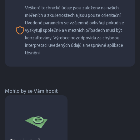
Veškeré technické údaje jsou založeny na našich
měřeních a zkušenostech a jsou pouze orientační.
Uvedené parametry se vzájemně ovlivňují pokud se
vyskytují společně a v mezních případech musí být
konzultovány. Výrobce nezodpovídá za chybnou
interpretaci uvedených údajů a nesprávné aplikace
těsnění
Mohlo by se Vám hodit