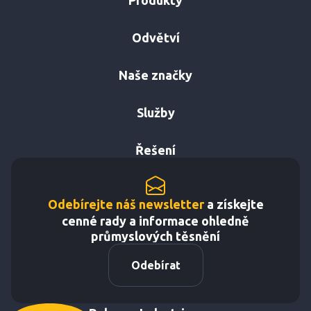
Produkty
Odvětví
Naše značky
Služby
Řešení
Odebírejte náš newsletter
a získejte
cenné rady a informace ohledně
průmyslových těsnění
Odebírat