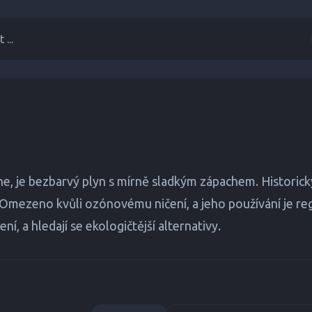
 ...
e, je bezbarvý plyn s mírně sladkým zápachem. Historicky
h. Omezeno kvůli ozónovému ničení, a jeho používání je reg
, a hledají se ekologičtější alternativy.