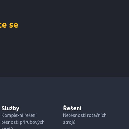
e se
Služby
Řešení
Komplexní řešení
Netěsnosti rotačních
těsnosti přírubových
strojů