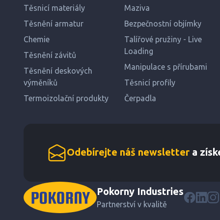
Těsnicí materiály
Maziva
Těsnění armatur
Bezpečnostní objímky
Chemie
Talířové pružiny - Live
Loading
Těsnění závitů
Manipulace s přírubami
Těsnění deskových
výměníků
Těsnicí profily
Termoizolační produkty
Čerpadla
Odebírejte náš newsletter
a získ
Pokorny Industries
Partnerství v kvalitě