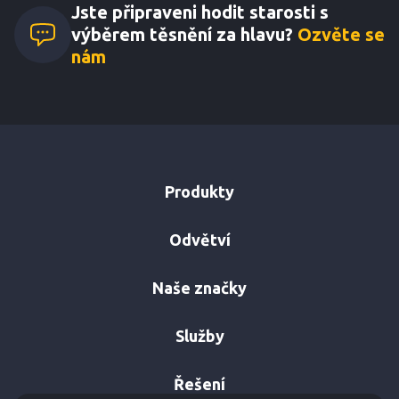
Jste připraveni hodit starosti s
výběrem těsnění za hlavu?
Ozvěte se
nám
Produkty
Odvětví
Naše značky
Služby
Řešení