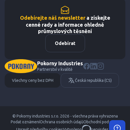
Odebírejte náš newsletter
a získejte
cenné rady a informace ohledně
průmyslových těsnění
Odebírat
Pokorny Industries
Partnerství v kvalitě
Všechny ceny bez DPH
Česká republika (CS)
© Pokorny industries s.r.o. 2026 - všechna práva vyhrazena
Podat oznámení
Ochrana osobních údajů
Obchodní podmínky
Upravit předvolby cookies
Vytvořeno
servisdesign