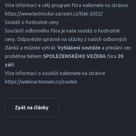
Více informací a celý program fóra naleznete na stránce
https://www.technicka-zarizeni.cz/tlak-2022/
Soutěž o hodnotné ceny
Součástí odborného fóra je naše soutěž o hodnotné
ceny. Odpovězte správně na otázky z našich odborných
článků a můžete vyhrát.
Vyhlášení soutěže
a předání cen
proběhne během
SPOLEČENSKÉHO VEČERA
fóra
20
září
.
Více informací o soutěži naleznete na stránce
https://webinar.tesneni.cz/soutez
Zpět na články