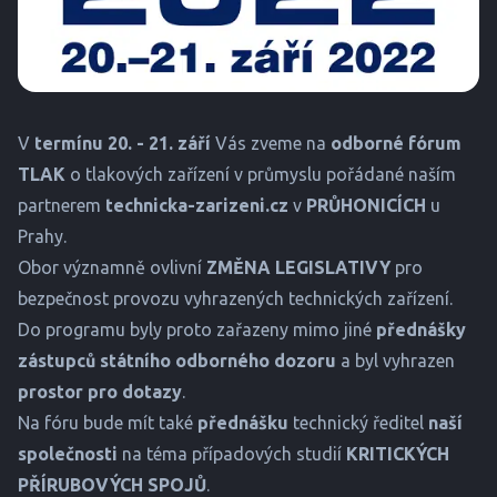
V
termínu 20. - 21. září
Vás zveme na
odborné fórum
TLAK
o tlakových zařízení v průmyslu pořádané naším
partnerem
technicka-zarizeni.cz
v
PRŮHONICÍCH
u
Prahy.
Obor významně ovlivní
ZMĚNA LEGISLATIVY
pro
bezpečnost provozu vyhrazených technických zařízení.
Do programu byly proto zařazeny mimo jiné
přednášky
zástupců státního odborného dozoru
a byl vyhrazen
prostor
pro dotazy
.
Na fóru bude mít také
přednášku
technický ředitel
naší
společnosti
na téma případových studií
KRITICKÝCH
PŘÍRUBOVÝCH SPOJŮ
.