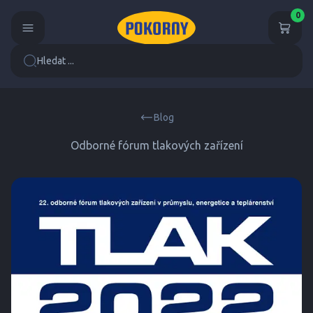
0
Hledat ...
Blog
Odborné fórum tlakových zařízení