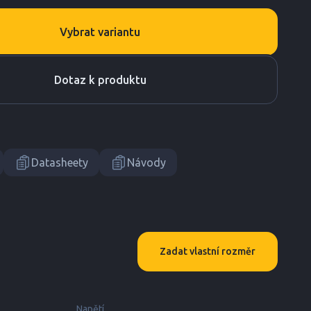
Vybrat variantu
Dotaz k produktu
Datasheety
Návody
Zadat vlastní rozměr
Napětí