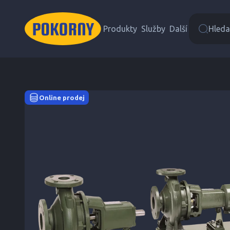
Produkty
Služby
Další
Hledat
Online prodej