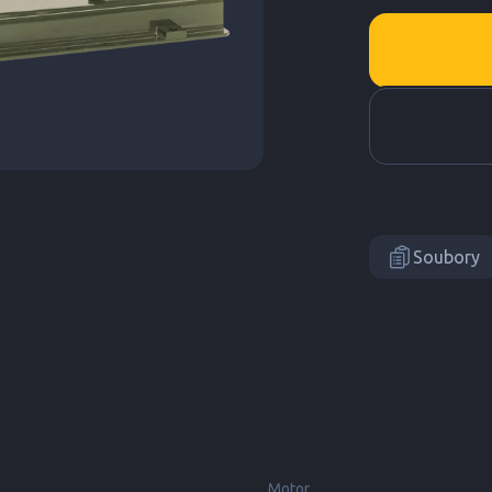
Soubory
Motor