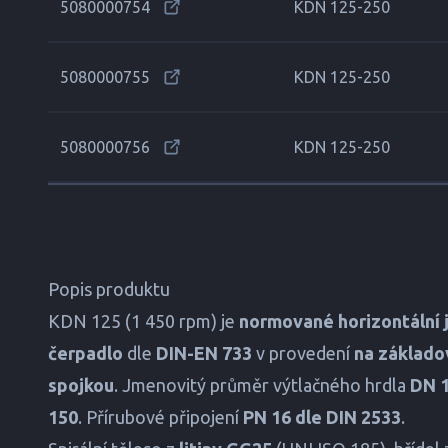
5080000754
KDN 125-250
5080000755
KDN 125-250
5080000756
KDN 125-250
Popis produktu
KDN 125 (1 450 rpm) je
normované horizontální
čerpadlo
dle
DIN-EN 733
v provedení
na základo
spojkou
. Jmenovitý průměr výtlačného hrdla
DN 
150
. Přírubové připojení
PN 16 dle DIN 2533
.