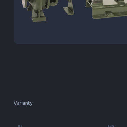
Varianty
ID
Typ