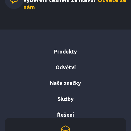
nám
Produkty
Odvětví
Naše značky
Služby
Řešení