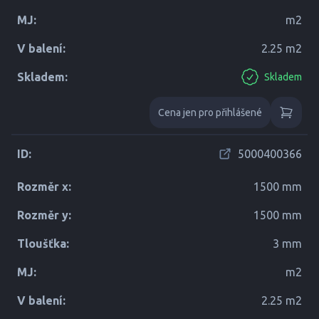
MJ:
m2
V balení:
2.25 m2
Skladem:
Skladem
Cena jen pro přihlášené
ID:
5000400366
Rozměr x:
1500 mm
Rozměr y:
1500 mm
Tloušťka:
3 mm
MJ:
m2
V balení:
2.25 m2