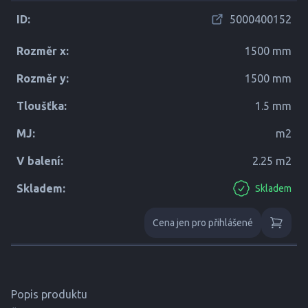
ID:
5000400152
Rozměr x:
1500 mm
Rozměr y:
1500 mm
Tloušťka:
1.5 mm
MJ:
m2
V balení:
2.25 m2
Skladem:
Skladem
Cena jen pro přihlášené
Popis produktu