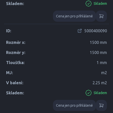
Skladem:
Skladem
Cena jen pro přihlášené
ID:
5000400090
Rozměr x:
1500 mm
Rozměr y:
1500 mm
Tloušťka:
1 mm
MJ:
m2
V balení:
2.25 m2
Skladem:
Skladem
Cena jen pro přihlášené