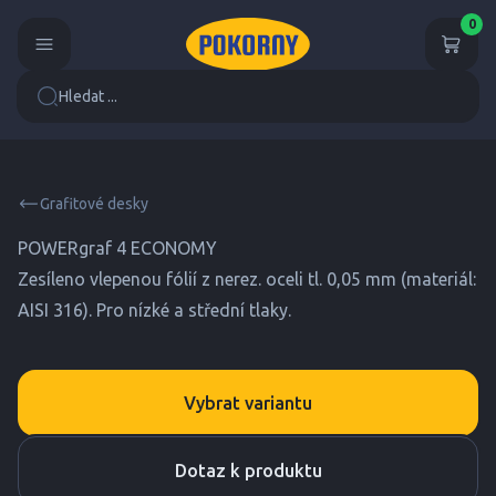
0
Hledat ...
Grafitové desky
POWERgraf 4 ECONOMY
Zesíleno vlepenou fólií z nerez. oceli tl. 0,05 mm (materiál:
AISI 316). Pro nízké a střední tlaky.
Vybrat variantu
Dotaz k produktu