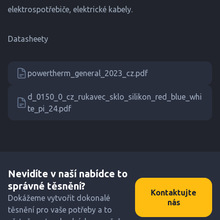
elektrospotřebiče, elektrické kabely.
Datasheety
powertherm_general_2023_cz.pdf
d_0150_0_cz_rukavec_sklo_silikon_red_blue_whi
te_pi_24.pdf
Nevidíte v naší nabídce to
správné těsnění?
Kontaktujte
Dokážeme vytvořit dokonalé
nás
těsnění pro vaše potřeby a to