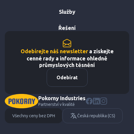
Služby
Řešení
Odebírejte náš newsletter
a získejte
cenné rady a informace ohledně
průmyslových těsnění
Odebírat
Pokorny Industries
Partnerství v kvalitě
Všechny ceny bez DPH
Česká republika (CS)