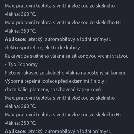
Max. pracovní teplota s vnitřní vložkou ze skelného
vlákna: 260 °C.
Max. pracovní teplota s vnitřní vložkou ze skelného HT
vlákna: 350 °C.
Aplikace:
letecký, automobilový a lodní průmysl,
elektrospotřebiče, elektrické kabely.
Rukávec ze skelného vlákna se silikonovou vrchní vrstvou
- Typ Economy
Pletený rukávec ze skelného vlákna napuštěný silikonem.
Výborná tepelná izolace před externími činidly -
chemikálie, plameny, rozžhavené kapky kovů.
Max. pracovní teplota s vnitřní vložkou ze skelného
vlákna: 260 °C.
Max. pracovní teplota s vnitřní vložkou ze skelného HT
vlákna: 350 °C.
Aplikace:
letecký, automobilový a lodní průmysl,