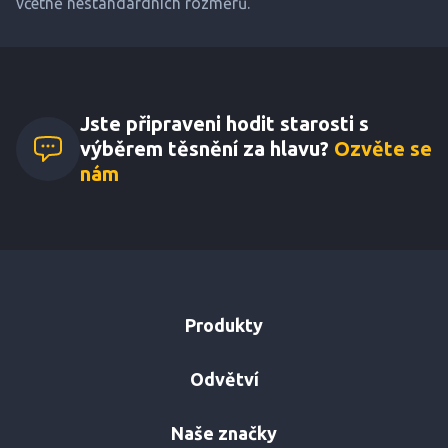
včetně nestandardních rozměrů.
Jste připraveni hodit starosti s
výběrem těsnění za hlavu?
Ozvěte se
nám
Produkty
Odvětví
Naše značky