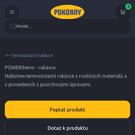
0
Hledat ...
Termoizolační rukávce
POWERtherm - rukávce
Nabízíme termoizolační rukávce z rozličných materiálů a
v provedeních s povrchovými úpravami.
Poptat produkt
Dotaz k produktu