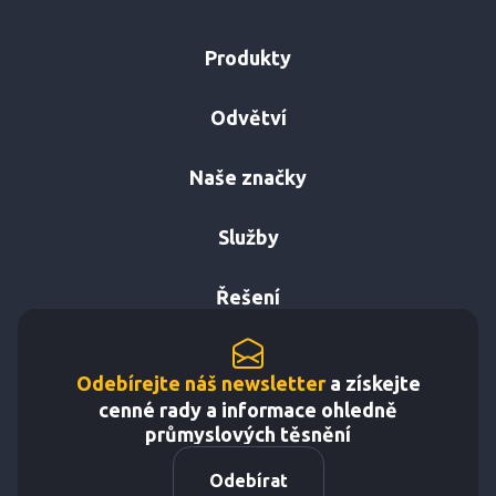
Produkty
Odvětví
Naše značky
Služby
Řešení
Odebírejte náš newsletter
a získejte
cenné rady a informace ohledně
průmyslových těsnění
Odebírat