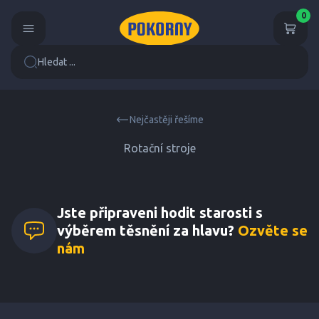
0
Hledat ...
Nejčastěji řešíme
Rotační stroje
Jste připraveni hodit starosti s
výběrem těsnění za hlavu?
Ozvěte se
nám