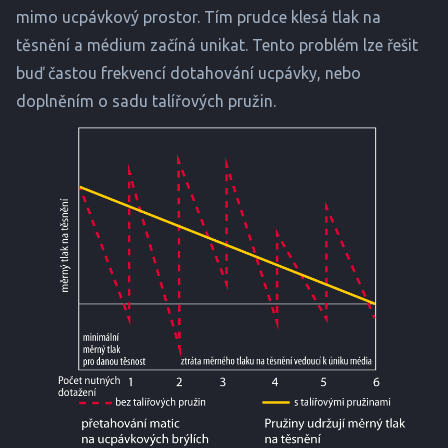
mimo ucpávkový prostor. Tím prudce klesá tlak na
těsnění a médium začíná unikat. Tento problém lze řešit
buď častou frekvencí dotahování ucpávky, nebo
doplněním o sadu talířových pružin.