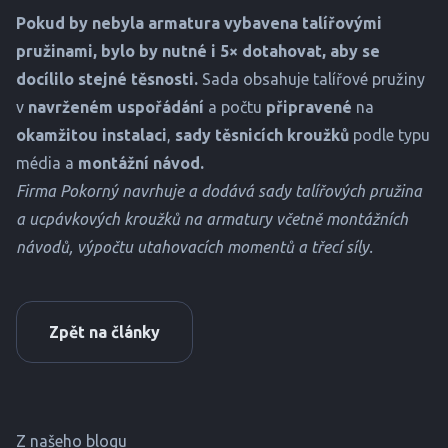
Pokud by nebyla armatura vybavena talířovými
pružinami, bylo by nutné i 5× dotahovat, aby se
docílilo stejné těsnosti.
Sada obsahuje talířové pružiny
v
navrženém uspořádání
a počtu
připravené
na
okamžitou instalaci
,
sady těsnicích kroužků
podle typu
média a
montážní návod.
Firma Pokorný navrhuje a dodává sady talířových pružina
a ucpávkových kroužků na armatury včetně montážních
návodů, výpočtu utahovacích momentů a třecí síly.
Zpět na články
Z našeho blogu