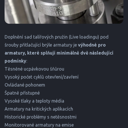
Doplnění sad talířových pružin (Live loadingu) pod
šrouby přitlačující brýle armatury je
výhodné pro
armatury, které splňují minimálně dvě následující
podmínky
:
Těsněné ucpávkovou šňůrou
Vysoký počet cyklů otevření/zavření
Ovládané pohonem
Špatně přístupné
Vysoké tlaky a teploty média
Armatury na kritických aplikacích
Historické problémy s netěsnostmi
Monitorované armatury na emise