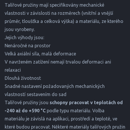
Talířové pružiny mají specifikovány mechanické
vlastnosti v závislosti na rozměrech (vnitřní a vnější
průměr, tloušťka a celková výška) a materiálu, ze kterého
jsou vyrobeny.
Jejich výhody jsou:
Nenáročné na prostor
Velká axiální síla, malá deformace
V navrženém zatížení nemají trvalou deformaci ani
relaxaci
Dlouhá životnost
Snadné nastavení požadovaných mechanických
vlastností sestavením do sad
Talířové pružiny jsou
schopny pracovat v teplotách od
-240 až do +590 °C
podle typu materiálu. Volba
materiálu je závislá na aplikaci, prostředí a teplotě, ve
které budou pracovat. Některé materiály talířových pružin