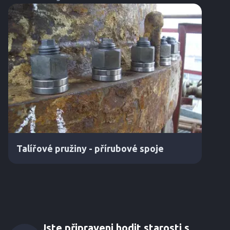
Talířové pružiny - přírubové spoje
Jste připraveni hodit starosti s