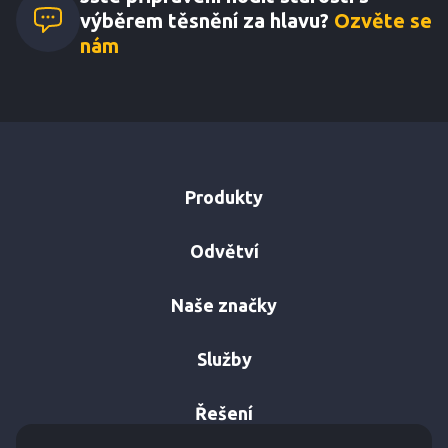
výběrem těsnění za hlavu?
Ozvěte se
nám
Produkty
Odvětví
Naše značky
Služby
Řešení