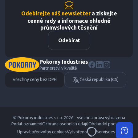
Odebírejte náš newsletter
a získejte
cenné rady a informace ohledně
průmyslových těsnění
Odebírat
Pokorny Industries
Partnerství v kvalitě
Všechny ceny bez DPH
Česká republika (CS)
© Pokorny industries s.r.o. 2026 - všechna práva vyhrazena
Podat oznámení
Ochrana osobních údajů
Obchodní podmínky
Upravit předvolby cookies
Vytvořeno
servisdesign