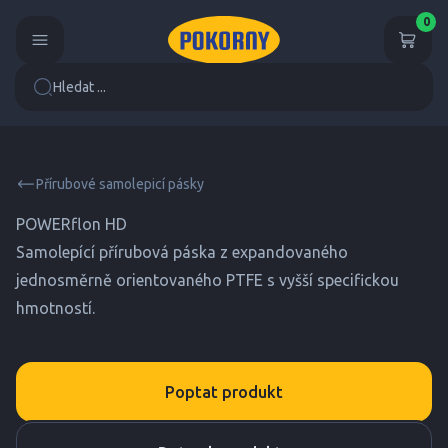
0
Hledat ...
Přírubové samolepicí pásky
POWERflon HD
Samolepící přírubová páska z expandovaného
jednosměrně orientovaného PTFE s vyšší specifickou
hmotností.
Poptat produkt