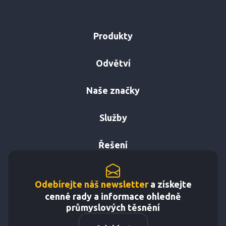
Produkty
Odvětví
Naše značky
Služby
Řešení
Odebírejte náš newsletter
a získejte
cenné rady a informace ohledně
průmyslových těsnění