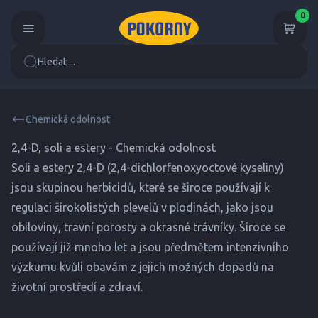
0
Hledat ...
Chemická odolnost
2,4-D, soli a estery - Chemická odolnost
Soli a estery 2,4-D (2,4-dichlorfenoxyoctové kyseliny)
jsou skupinou herbicidů, které se široce používají k
regulaci širokolistých plevelů v plodinách, jako jsou
obiloviny, travní porosty a okrasné trávníky. Široce se
používají již mnoho let a jsou předmětem intenzivního
výzkumu kvůli obavám z jejich možných dopadů na
životní prostředí a zdraví.