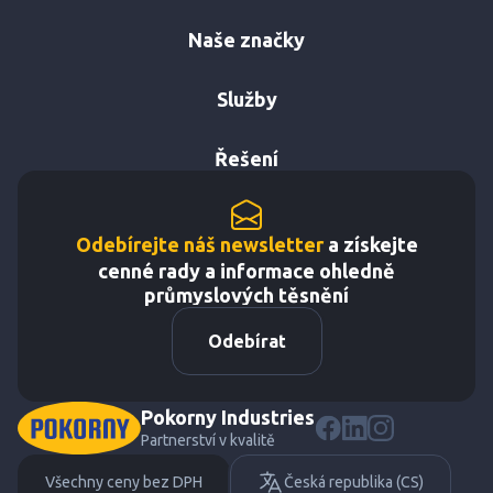
Naše značky
Služby
Řešení
Odebírejte náš newsletter
a získejte
cenné rady a informace ohledně
průmyslových těsnění
Odebírat
Pokorny Industries
Partnerství v kvalitě
Všechny ceny bez DPH
Česká republika (CS)