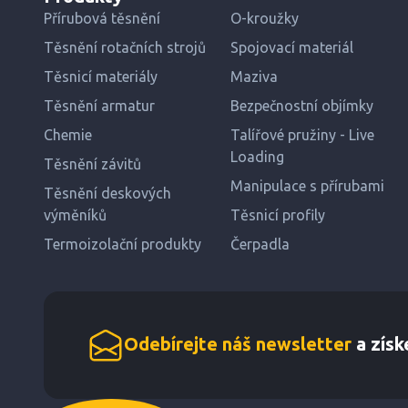
Přírubová těsnění
O-kroužky
Těsnění rotačních strojů
Spojovací materiál
Těsnicí materiály
Maziva
Těsnění armatur
Bezpečnostní objímky
Chemie
Talířové pružiny - Live
Loading
Těsnění závitů
Manipulace s přírubami
Těsnění deskových
výměníků
Těsnicí profily
Termoizolační produkty
Čerpadla
Odebírejte náš newsletter
a získ