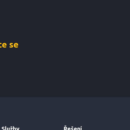
e se
Služby
Řešení