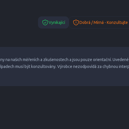
Vynikající
Dobrá / Mírná - Konzultujte
eny na našich měřeních a zkušenostech a jsou pouze orientační. Uvedené
případech musí být konzultovány. Výrobce nezodpovídá za chybnou inter