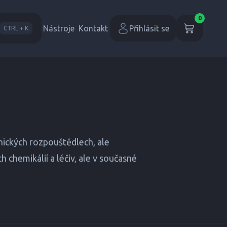
0
Nástroje
Kontakt
Přihlásit se
CTRL + K
anických rozpouštědlech, ale
chemikálií a léčiv, ale v současné