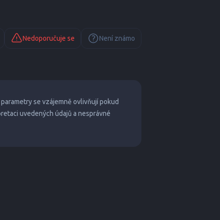
Nedoporučuje se
Není známo
 parametry se vzájemně ovlivňují pokud
pretaci uvedených údajů a nesprávné