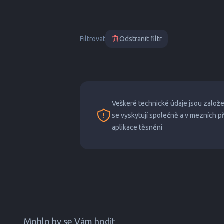
Filtrovat
Odstranit filtr
Veškeré technické údaje jsou založ
se vyskytují společně a v mezních 
aplikace těsnění
Mohlo by se Vám hodit