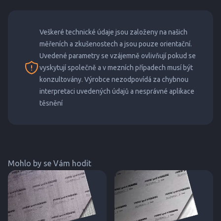
Veškeré technické údaje jsou založeny na našich
měřeních a zkušenostech a jsou pouze orientační.
Uvedené parametry se vzájemně ovlivňují pokud se
vyskytují společně a v mezních případech musí být
konzultovány. Výrobce nezodpovídá za chybnou
interpretaci uvedených údajů a nesprávné aplikace
těsnění
Mohlo by se Vám hodit