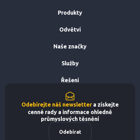
Produkty
Odvětví
Naše značky
Služby
Řešení
Odebírejte náš newsletter
a získejte
cenné rady a informace ohledně
průmyslových těsnění
Odebírat