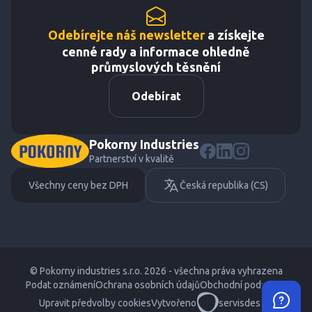
Odebírejte náš newsletter
a získejte
cenné rady a informace ohledně
průmyslových těsnění
Odebírat
Pokorny Industries
Partnerství v kvalitě
Všechny ceny bez DPH
Česká republika (CS)
© Pokorny industries s.r.o. 2026 - všechna práva vyhrazena
Podat oznámení
Ochrana osobních údajů
Obchodní podmínky
Upravit předvolby cookies
Vytvořeno
servisdesign