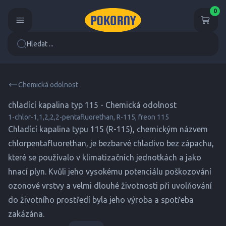
0
Hledat ...
Chemická odolnost
chladící kapalina typ 115 - Chemická odolnost
1-chlor-1,1,2,2,2-pentafluorethan, R-115, freon 115
Chladící kapalina typu 115 (R-115), chemickým názvem
chlorpentafluorethan, je bezbarvé chladivo bez zápachu,
které se používalo v klimatizačních jednotkách a jako
hnací plyn. Kvůli jeho vysokému potenciálu poškozování
ozonové vrstvy a velmi dlouhé životnosti při uvolňování
do životního prostředí byla jeho výroba a spotřeba
zakázána.