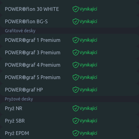
POWER®flon 30 WHITE
Vynikající
suitable
POWER®flon BG-S
Vynikající
suitable
Grafitové desky
POWER®graf 1 Premium
Vynikající
suitable
POWER®graf 3 Premium
Vynikající
suitable
POWER®graf 4 Premium
Vynikající
suitable
POWER®graf 5 Premium
Vynikající
suitable
POWER®graf HP
Vynikající
suitable
Pryžové desky
Pryž NR
Vynikající
suitable
Pryž SBR
Vynikající
suitable
Pryž EPDM
Vynikající
suitable