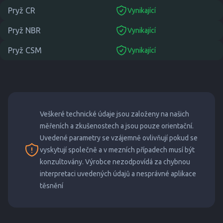
Pryž CR
Vynikající
suitable
Pryž NBR
Vynikající
suitable
Pryž CSM
Vynikající
suitable
Veškeré technické údaje jsou založeny na našich
měřeních a zkušenostech a jsou pouze orientační.
Uvedené parametry se vzájemně ovlivňují pokud se
vyskytují společně a v mezních případech musí být
konzultovány. Výrobce nezodpovídá za chybnou
interpretaci uvedených údajů a nesprávné aplikace
těsnění