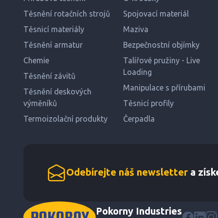
Těsnění rotačních strojů
Spojovací materiál
Těsnicí materiály
Maziva
Těsnění armatur
Bezpečnostní objímky
Chemie
Talířové pružiny - Live
Loading
Těsnění závitů
Manipulace s přírubami
Těsnění deskových
výměníků
Těsnicí profily
Termoizolační produkty
Čerpadla
Odebírejte náš newsletter
a získ
Pokorny Industries