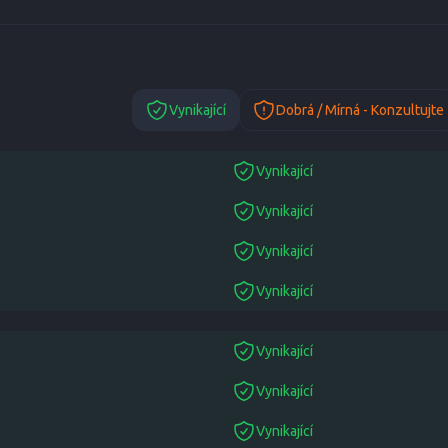
Vynikající
Dobrá / Mírná - Konzultujte
Vynikající
suitable
Vynikající
suitable
Vynikající
suitable
Vynikající
suitable
Vynikající
suitable
Vynikající
suitable
Vynikající
suitable