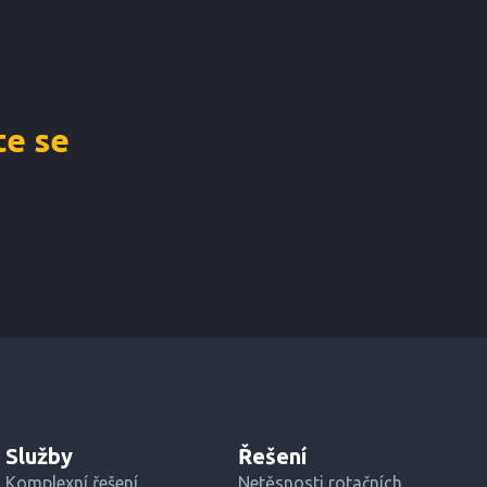
e se
Služby
Řešení
Komplexní řešení
Netěsnosti rotačních