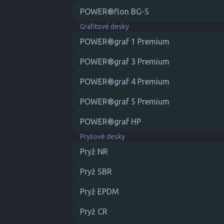
POWER®flon BG-S
Grafitové desky
POWER®graf 1 Premium
POWER®graf 3 Premium
POWER®graf 4 Premium
POWER®graf 5 Premium
POWER®graf HP
Pryžové desky
Pryž NR
Pryž SBR
Pryž EPDM
Pryž CR