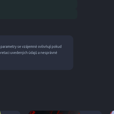
 parametry se vzájemně ovlivňují pokud
pretaci uvedených údajů a nesprávné