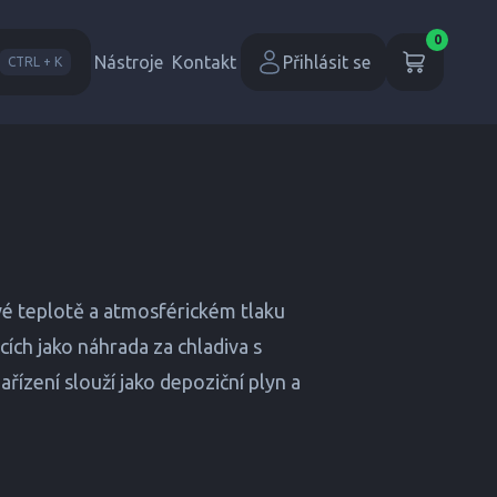
0
Nástroje
Kontakt
Přihlásit se
CTRL + K
vé teplotě a atmosférickém tlaku
cích jako náhrada za chladiva s
ízení slouží jako depoziční plyn a