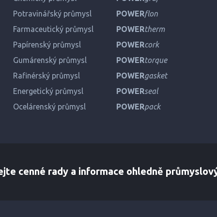
Potravinářský průmysl
POWER
flon
Farmaceutický průmysl
POWER
therm
Papírenský průmysl
POWER
cork
Gumárenský průmysl
POWER
torque
Rafinérský průmysl
POWER
gasket
Energetický průmysl
POWER
seal
Ocelárenský průmysl
POWER
pack
ejte cenné rady a informace ohledně průmyslov