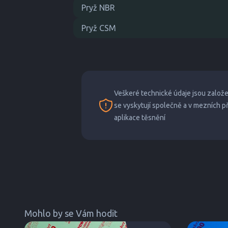
Pryž NBR
Pryž CSM
Veškeré technické údaje jsou založ
se vyskytují společně a v mezních 
aplikace těsnění
Mohlo by se Vám hodit