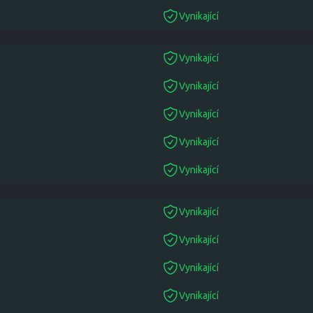
Vynikající
suitable
Vynikající
suitable
Vynikající
suitable
Vynikající
suitable
Vynikající
suitable
Vynikající
suitable
Vynikající
suitable
Vynikající
suitable
Vynikající
suitable
Vynikající
suitable