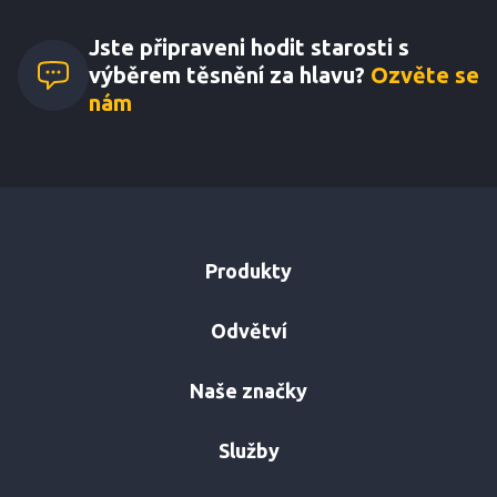
Jste připraveni hodit starosti s
výběrem těsnění za hlavu?
Ozvěte se
nám
Produkty
Odvětví
Naše značky
Služby