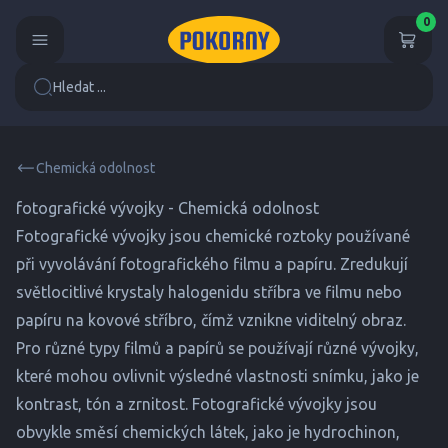
0
Hledat ...
Chemická odolnost
fotografické vývojky - Chemická odolnost
Fotografické vývojky jsou chemické roztoky používané
při vyvolávání fotografického filmu a papíru. Zredukují
světlocitlivé krystaly halogenidu stříbra ve filmu nebo
papíru na kovové stříbro, čímž vznikne viditelný obraz.
Pro různé typy filmů a papírů se používají různé vývojky,
které mohou ovlivnit výsledné vlastnosti snímku, jako je
kontrast, tón a zrnitost. Fotografické vývojky jsou
obvykle směsí chemických látek, jako je hydrochinon,