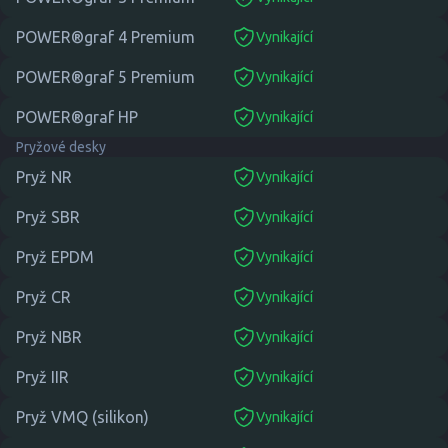
suitable
POWER®graf 4 Premium
Vynikající
suitable
POWER®graf 5 Premium
Vynikající
suitable
POWER®graf HP
Vynikající
suitable
Pryžové desky
Pryž NR
Vynikající
suitable
Pryž SBR
Vynikající
suitable
Pryž EPDM
Vynikající
suitable
Pryž CR
Vynikající
suitable
Pryž NBR
Vynikající
suitable
Pryž IIR
Vynikající
suitable
Pryž VMQ (silikon)
Vynikající
suitable