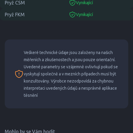
Pryž CSM
Vynikající
suitable
Pryž FKM
Vynikající
suitable
Veškeré technické údaje jsou založeny na našich
měřeních a zkušenostech a jsou pouze orientační.
Uvedené parametry se vzájemně ovlivňují pokud se
vyskytují společně a v mezních případech musí být
konzultovány. Výrobce nezodpovídá za chybnou
interpretaci uvedených údajů a nesprávné aplikace
těsnění
Mohlo by se Vám hodit