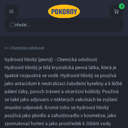
0
Hledat ...
Chemická odolnost
hydroxid hlinitý (pevný) - Chemická odolnost
Hydroxid hlinitý je bílá krystalická pevná látka, která je
špatně rozpustná ve vodě. Hydroxid hlinitý se používá
jako antacidum k neutralizaci žaludeční kyseliny a k léčbě
pálení žáhy, poruch trávení a ulcerózní kolitidy. Používá
se také jako adjuvans v některých vakcínách ke zvýšení
imunitní odpovědi. Kromě toho se hydroxid hlinitý
používá jako plnidlo a zahušťovadlo v kosmetice, jako
zpomalovač hoření a jako prostředek k čištění vody.