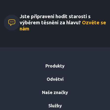
Jste připraveni hodit starosti s
výběrem těsnění za hlavu?
Ozvěte se
nám
Produkty
Odvětví
Naše značky
Služby