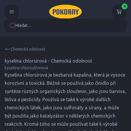
0
Hledat ...
Chemická odolnost
kyselina chlorsírová - Chemická odolnost
kyselina chlorsulfonová
Kyselina chlorsírová je bezbarvá kapalina, která je vysoce
korozivní a toxická. Běžně se používá jako činidlo při
syntéze různých organických sloučenin, jako jsou barviva,
léčiva a pesticidy. Používá se také k výrobě dalších
chemických látek, jako jsou sulfonáty a sírany, a může
být použita jako katalyzátor v některých chemických
reakcích. Kromě toho se může používat také k výrobě