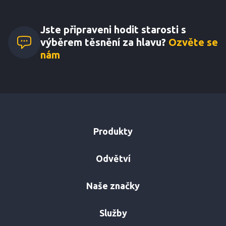
kontaktujte.
Jste připraveni hodit starosti s
výběrem těsnění za hlavu?
Ozvěte se
nám
Produkty
Odvětví
Naše značky
Služby