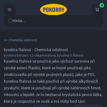
0
Hledat ...
Chemická odolnost
kyselina ftalová - Chemická odolnost
kyselina benzen-1,2-dikarboxylová, kyselina o-ftalová
Kyselina ftalová se používá jako výchozí surovina při
výrobě esterů ftalátů, které se hojně používají jako
změkčovadla při výrobě pružných plastů, jako je PVC.
Kyselina ftalová se také používá při výrobě alkydových
pryskyřic, které se používají při výrobě nátěrových hmot,
inkoustů a lepidel. Je to bezbarvá krystalická pevná látka,
která je rozpustná ve vodě a má nízký bod tání.