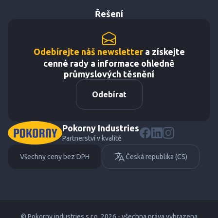
Řešení
Odebírejte náš newsletter
a získejte
cenné rady a informace ohledně
průmyslových těsnění
Odebírat
Pokorny Industries
Partnerství v kvalitě
Všechny ceny bez DPH
Česká republika (CS)
© Pokorny industries s.r.o. 2026 - všechna práva vyhrazena