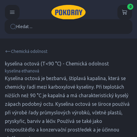
0
Hledat ...
Chemická odolnost
kyselina octová (T<90 °C) - Chemická odolnost
kyselina ethanová
Kyselina octová je bezbarvá, štiplavá kapalina, která se
chemicky řadí mezi karboxylové kyseliny. Při teplotách
nižších než 90 °C je kapalná a má charakteristický kyselý
zápach podobný octu. Kyselina octová se široce používá
při výrobě řady průmyslových výrobků, včetně plastů,
pryskyřic, barviv a léčiv. Používá se také jako
rozpouštědlo a konzervační prostředek a je účinnou