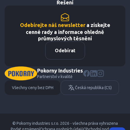
Řešení
Odebírejte náš newsletter
a získejte
cenné rady a informace ohledně
průmyslových těsnění
Odebírat
Pokorny Industries
Partnerství v kvalitě
Všechny ceny bez DPH
Česká republika (CS)
© Pokorny industries s.r.o. 2026 - všechna práva vyhrazena
Podat oznámení
Ochrana osobních údajů
Obchodní podmínky