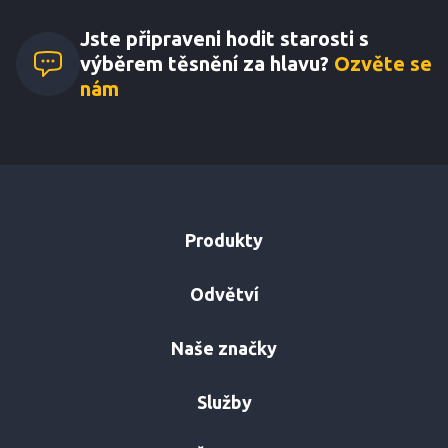
Jste připraveni hodit starosti s
výběrem těsnění za hlavu?
Ozvěte se
nám
Produkty
Odvětví
Naše značky
Služby