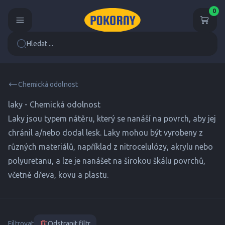
0
Hledat ...
Chemická odolnost
laky - Chemická odolnost
Laky jsou typem nátěru, který se nanáší na povrch, aby jej
chránil a/nebo dodal lesk. Laky mohou být vyrobeny z
různých materiálů, například z nitrocelulózy, akrylu nebo
polyuretanu, a lze je nanášet na širokou škálu povrchů,
včetně dřeva, kovu a plastu.
Filtrovat
Odstranit filtr