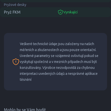
Pryžové desky
Pryž FKM
Vynikající
suitable
Veškeré technické údaje jsou založeny na našich
měřeních a zkušenostech a jsou pouze orientační.
Uvedené parametry se vzájemně ovlivňují pokud se
vyskytují společně a v mezních případech musí být
konzultovány. Výrobce nezodpovídá za chybnou
interpretaci uvedených údajů a nesprávné aplikace
těsnění
Mohlo by se Vám hodit