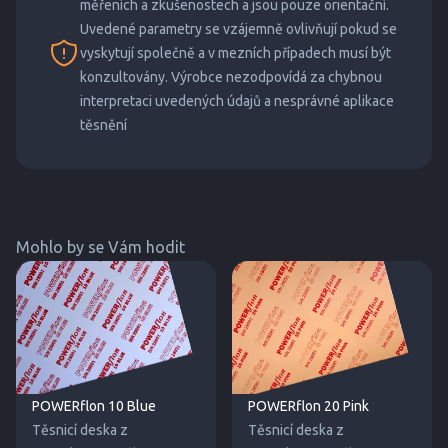
měřeních a zkušenostech a jsou pouze orientační.
Uvedené parametry se vzájemně ovlivňují pokud se
vyskytují společně a v mezních případech musí být
konzultovány. Výrobce nezodpovídá za chybnou
interpretaci uvedených údajů a nesprávné aplikace
těsnění
Mohlo by se Vám hodit
POWERflon 10 Blue
POWERflon 20 Pink
Těsnicí deska z
Těsnicí deska z