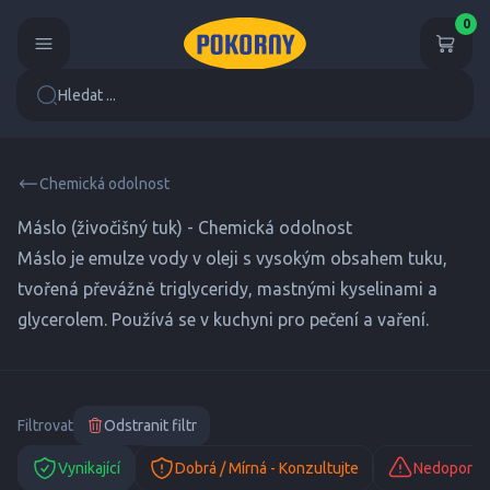
0
Hledat ...
Chemická odolnost
Máslo (živočišný tuk) - Chemická odolnost
Máslo je emulze vody v oleji s vysokým obsahem tuku,
tvořená převážně triglyceridy, mastnými kyselinami a
glycerolem. Používá se v kuchyni pro pečení a vaření.
Filtrovat
Odstranit filtr
Vynikající
Dobrá / Mírná - Konzultujte
Nedoporuč