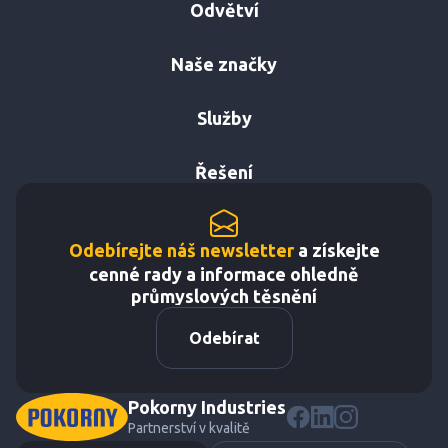
Odvětví
Naše značky
Služby
Řešení
Odebírejte náš newsletter
a získejte
cenné rady a informace ohledně
průmyslových těsnění
Odebírat
Pokorny Industries
Partnerství v kvalitě