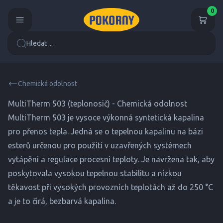
0
Hledat ...
Chemická odolnost
MultiTherm 503 (teplonosič) - Chemická odolnost
MultiTherm 503 je vysoce výkonná syntetická kapalina
pro přenos tepla. Jedná se o tepelnou kapalinu na bázi
esterů určenou pro použití v uzavřených systémech
vytápění a regulace procesní teploty. Je navržena tak, aby
poskytovala vysokou tepelnou stabilitu a nízkou
těkavost při vysokých provozních teplotách až do 250 °C
a je to čirá, bezbarvá kapalina.