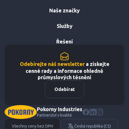
Naše značky
Služby
Řešení
Odebírejte náš newsletter
a získejte
cenné rady a informace ohledně
průmyslových těsnění
Odebírat
Pokorny Industries
Partnerství v kvalitě
Všechny ceny bez DPH
Česká republika (CS)