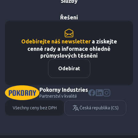
Služby
Řešení
Odebírejte náš newsletter
a získejte
cenné rady a informace ohledně
průmyslových těsnění
Odebírat
Pokorny Industries
Partnerství v kvalitě
Všechny ceny bez DPH
Česká republika (CS)