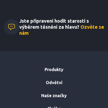
správného výběrů nás
kontaktujte.
Jste připraveni hodit starosti s
výběrem těsnění za hlavu?
Ozvěte se
nám
Produkty
Odvětví
Naše značky