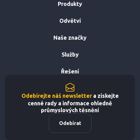
Produkty
Odvětví
Naše značky
Služby
Řešení
Odebírejte náš newsletter
a získejte
cenné rady a informace ohledně
průmyslových těsnění
Odebírat