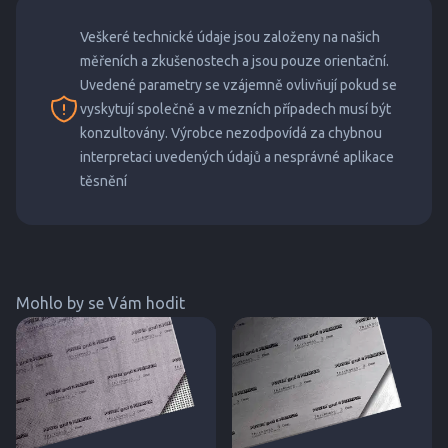
Veškeré technické údaje jsou založeny na našich
měřeních a zkušenostech a jsou pouze orientační.
Uvedené parametry se vzájemně ovlivňují pokud se
vyskytují společně a v mezních případech musí být
konzultovány. Výrobce nezodpovídá za chybnou
interpretaci uvedených údajů a nesprávné aplikace
těsnění
Mohlo by se Vám hodit