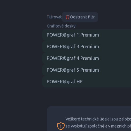
Filtrovat
Odstranit filtr
Grafitové desky
POWER®graf 1 Premium
POWER®graf 3 Premium
POWER®graf 4 Premium
POWER®graf 5 Premium
POWER®graf HP
Veškeré technické údaje jsou založ
se vyskytují společně a v mezních 