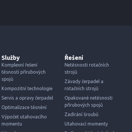
Služby
Řešení
Komplexní řešení
Netěsnosti rotačních
těsnosti přírubových
strojů
spojů
Závady čerpadel a
Kompozitní technologie
rotačních strojů
Servis a opravy čerpadel
Opakované netěsnosti
přírubových spojů
Optimalizace těsnění
Zadírání šroubů
Výpočet utahovacího
momentu
Utahovací momenty