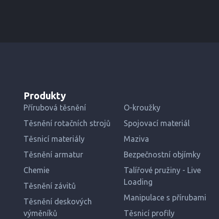
Produkty
Přírubová těsnění
O-kroužky
Těsnění rotačních strojů
Spojovací materiál
Těsnicí materiály
Maziva
Těsnění armatur
Bezpečnostní objímky
Chemie
Talířové pružiny - Live
Loading
Těsnění závitů
Manipulace s přírubami
Těsnění deskových
výměníků
Těsnicí profily