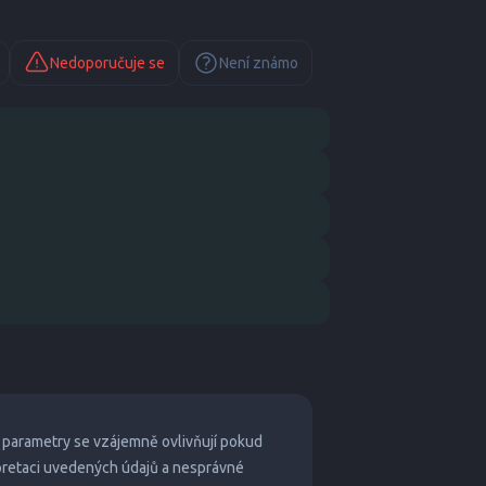
Nedoporučuje se
Není známo
 parametry se vzájemně ovlivňují pokud
pretaci uvedených údajů a nesprávné