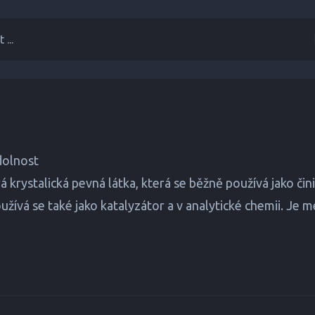
 ...
dolnost
ystalická pevná látka, která se běžně používá jako čini
užívá se také jako katalyzátor a v analytické chemii. Je 