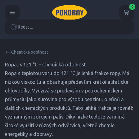
0
Hledat ...
Chemická odolnost
Ropa, < 121 °C - Chemická odolnost
Ropa s teplotou varu do 121 °C je lehká frakce ropy. Má
nízkou viskozitu a obsahuje především krátké alifatické
uhlovodíky. Využívá se především v petrochemickém
průmyslu jako surovina pro výrobu benzínu, olefinů a
dalších chemických produktů. Tato lehká frakce je rovněž
významným zdrojem paliv. Díky nízké teplotě varu má
široké využití v různých odvětvích, včetně chemie,
energetiky a dopravy.