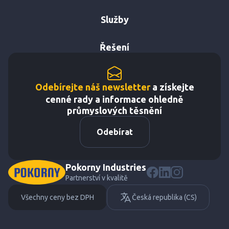
Služby
Řešení
Odebírejte náš newsletter
a získejte
cenné rady a informace ohledně
průmyslových těsnění
Odebírat
Pokorny Industries
Partnerství v kvalitě
Všechny ceny bez DPH
Česká republika (CS)