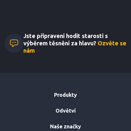
tuků.
Jste připraveni hodit starosti s
výběrem těsnění za hlavu?
Ozvěte se
nám
Produkty
Odvětví
Naše značky