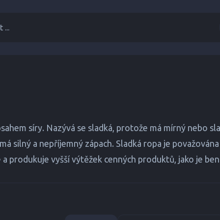
 ...
bsahem síry. Nazývá se sladká, protože má mírný nebo sl
má silný a nepříjemný zápach. Sladká ropa je považována 
je a produkuje vyšší výtěžek cenných produktů, jako je be