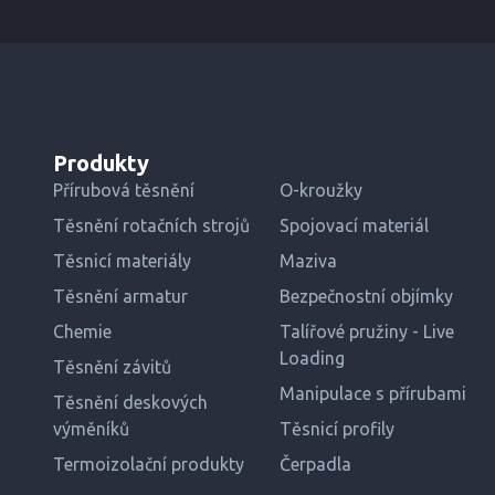
Produkty
Přírubová těsnění
O-kroužky
Těsnění rotačních strojů
Spojovací materiál
Těsnicí materiály
Maziva
Těsnění armatur
Bezpečnostní objímky
Chemie
Talířové pružiny - Live
Loading
Těsnění závitů
Manipulace s přírubami
Těsnění deskových
výměníků
Těsnicí profily
Termoizolační produkty
Čerpadla