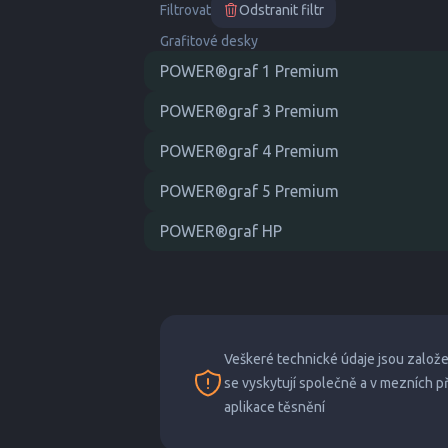
Filtrovat
Odstranit filtr
Grafitové desky
POWER®graf 1 Premium
POWER®graf 3 Premium
POWER®graf 4 Premium
POWER®graf 5 Premium
POWER®graf HP
Veškeré technické údaje jsou založ
se vyskytují společně a v mezních 
aplikace těsnění