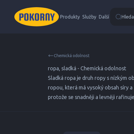
Produkty
Služby
Další
Hledat
Chemická odolnost
ropa, sladká - Chemická odolnost
Sladká ropa je druh ropy s nízkým o
ropou, která má vysoký obsah síry a 
protože se snadněji a levněji rafinu