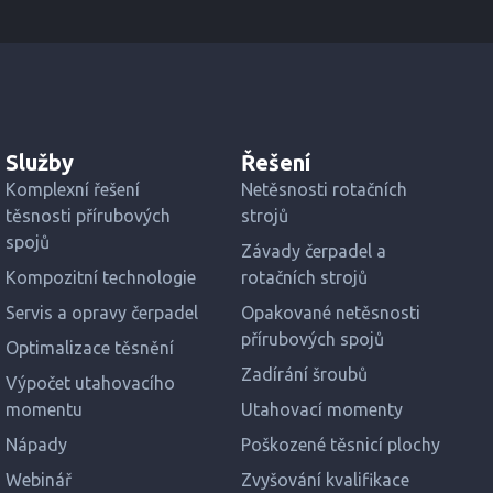
Služby
Řešení
Komplexní řešení
Netěsnosti rotačních
těsnosti přírubových
strojů
spojů
Závady čerpadel a
Kompozitní technologie
rotačních strojů
Servis a opravy čerpadel
Opakované netěsnosti
přírubových spojů
Optimalizace těsnění
Zadírání šroubů
Výpočet utahovacího
momentu
Utahovací momenty
Nápady
Poškozené těsnicí plochy
Webinář
Zvyšování kvalifikace