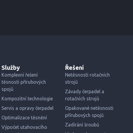
Služby
Řešení
Komplexní řešení
Netěsnosti rotačních
těsnosti přírubových
strojů
spojů
Závady čerpadel a
Kompozitní technologie
rotačních strojů
Servis a opravy čerpadel
Opakované netěsnosti
přírubových spojů
Optimalizace těsnění
Zadírání šroubů
Výpočet utahovacího