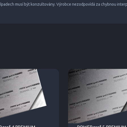
případech musí být konzultovány. Výrobce nezodpovídá za chybnou inter