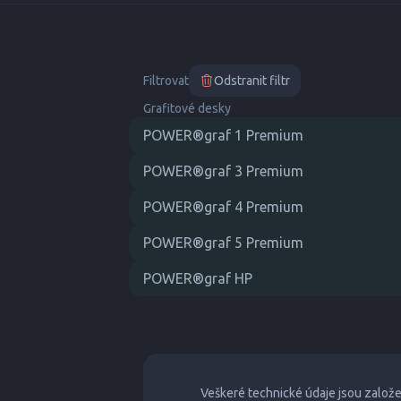
Filtrovat
Odstranit filtr
Grafitové desky
POWER®graf 1 Premium
POWER®graf 3 Premium
POWER®graf 4 Premium
POWER®graf 5 Premium
POWER®graf HP
Veškeré technické údaje jsou založ