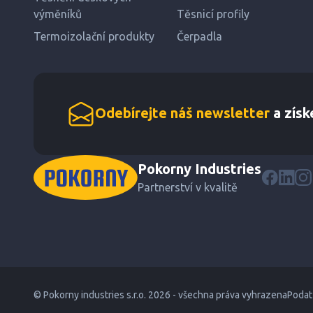
výměníků
Těsnicí profily
Termoizolační produkty
Čerpadla
Odebírejte náš newsletter
a získ
Pokorny Industries
Partnerství v kvalitě
© Pokorny industries s.r.o. 2026 - všechna práva vyhrazena
Podat