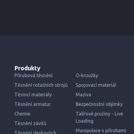
Produkty
Přírubová těsnění
O-kroužky
Těsnění rotačních strojů
Spojovací materiál
Těsnicí materiály
Maziva
Těsnění armatur
Bezpečnostní objímky
Chemie
Talířové pružiny - Live
Loading
Těsnění závitů
Manipulace s přírubami
Těsnění deskových