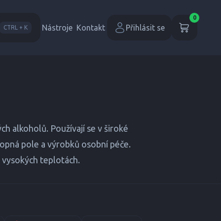
0
Nástroje
Kontakt
Přihlásit se
CTRL + K
h alkoholů. Používají se v široké
 ropná pole a výrobků osobní péče.
i vysokých teplotách.