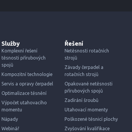
Služby
Řešení
Komplexní řešení
Netěsnosti rotačních
těsnosti přírubových
strojů
spojů
Závady čerpadel a
Kompozitní technologie
rotačních strojů
Servis a opravy čerpadel
Opakované netěsnosti
přírubových spojů
Optimalizace těsnění
Zadírání šroubů
Výpočet utahovacího
momentu
Utahovací momenty
Nápady
Poškozené těsnicí plochy
Webinář
Zvyšování kvalifikace