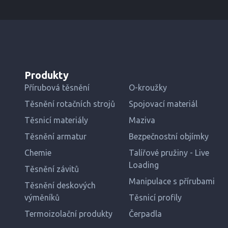
Produkty
Přírubová těsnění
O-kroužky
Těsnění rotačních strojů
Spojovací materiál
Těsnicí materiály
Maziva
Těsnění armatur
Bezpečnostní objímky
Chemie
Talířové pružiny - Live
Loading
Těsnění závitů
Manipulace s přírubami
Těsnění deskových
výměníků
Těsnicí profily
Termoizolační produkty
Čerpadla