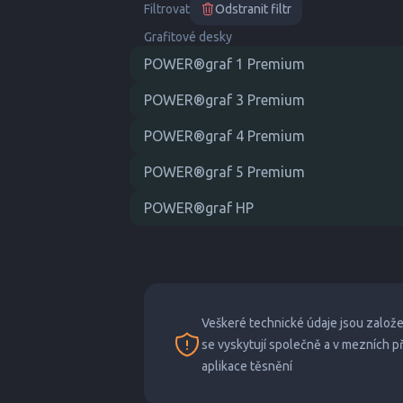
Filtrovat
Odstranit filtr
Grafitové desky
POWER®graf 1 Premium
POWER®graf 3 Premium
POWER®graf 4 Premium
POWER®graf 5 Premium
POWER®graf HP
Veškeré technické údaje jsou založ
se vyskytují společně a v mezních 
aplikace těsnění