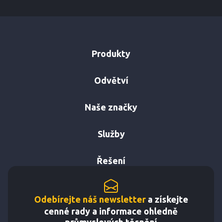
Produkty
Odvětví
Naše značky
Služby
Řešení
Odebírejte náš newsletter
a získejte
cenné rady a informace ohledně