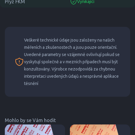
Pryž FKM
Vynikající
suitable
Veškeré technické údaje jsou založeny na našich
měřeních a zkušenostech a jsou pouze orientační.
Uvedené parametry se vzájemně ovlivňují pokud se
vyskytují společně a v mezních případech musí být
konzultovány. Výrobce nezodpovídá za chybnou
interpretaci uvedených údajů a nesprávné aplikace
těsnění
Mohlo by se Vám hodit