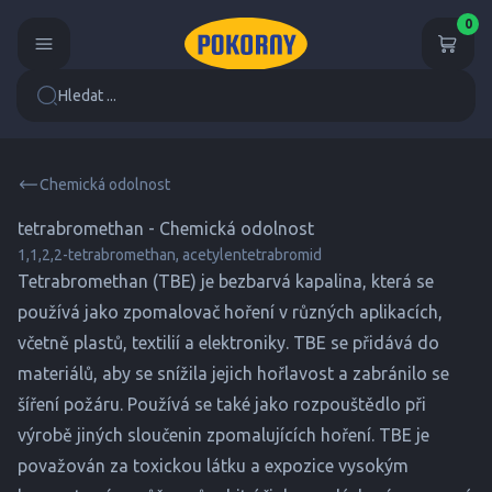
0
Hledat ...
Chemická odolnost
tetrabromethan - Chemická odolnost
1,1,2,2-tetrabromethan, acetylentetrabromid
Tetrabromethan (TBE) je bezbarvá kapalina, která se
používá jako zpomalovač hoření v různých aplikacích,
včetně plastů, textilií a elektroniky. TBE se přidává do
materiálů, aby se snížila jejich hořlavost a zabránilo se
šíření požáru. Používá se také jako rozpouštědlo při
výrobě jiných sloučenin zpomalujících hoření. TBE je
považován za toxickou látku a expozice vysokým