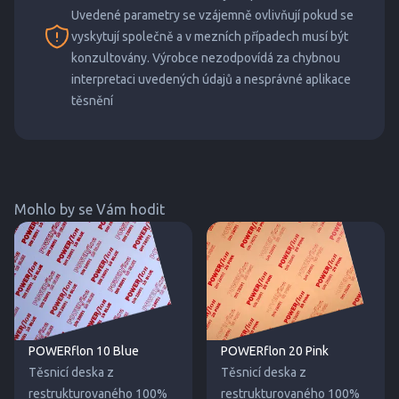
Uvedené parametry se vzájemně ovlivňují pokud se
vyskytují společně a v mezních případech musí být
konzultovány. Výrobce nezodpovídá za chybnou
interpretaci uvedených údajů a nesprávné aplikace
těsnění
Mohlo by se Vám hodit
POWERflon 10 Blue
POWERflon 20 Pink
Těsnicí deska z
Těsnicí deska z
restrukturovaného 100%
restrukturovaného 100%