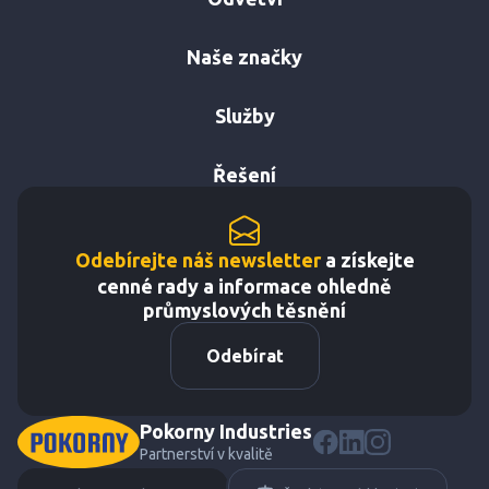
Naše značky
Služby
Řešení
Odebírejte náš newsletter
a získejte
cenné rady a informace ohledně
průmyslových těsnění
Odebírat
Pokorny Industries
Partnerství v kvalitě