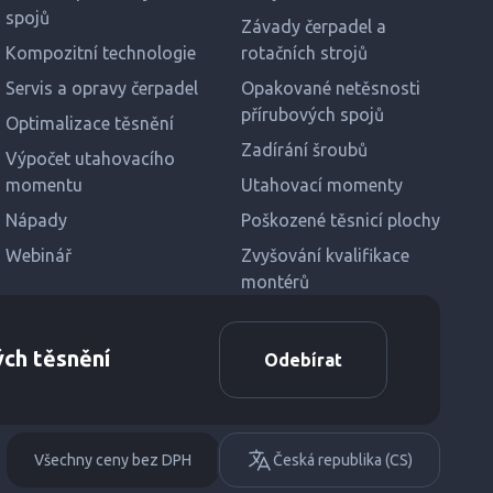
spojů
Závady čerpadel a
Kompozitní technologie
rotačních strojů
Servis a opravy čerpadel
Opakované netěsnosti
přírubových spojů
Optimalizace těsnění
Zadírání šroubů
Výpočet utahovacího
momentu
Utahovací momenty
Nápady
Poškozené těsnicí plochy
Webinář
Zvyšování kvalifikace
montérů
ých těsnění
Odebírat
Všechny ceny bez DPH
Česká republika (CS)