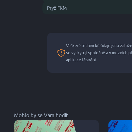
Pryž FKM
Veškeré technické údaje jsou založ
se vyskytují společně a v mezních 
aplikace těsnění
Mohlo by se Vám hodit