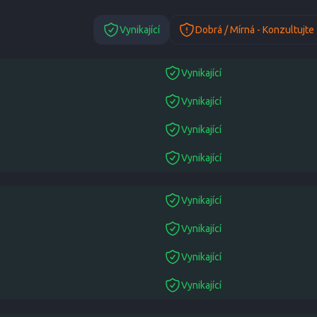
Vynikající
Dobrá / Mírná - Konzultujte
Vynikající
suitable
Vynikající
suitable
Vynikající
suitable
Vynikající
suitable
Vynikající
suitable
Vynikající
suitable
Vynikající
suitable
Vynikající
suitable