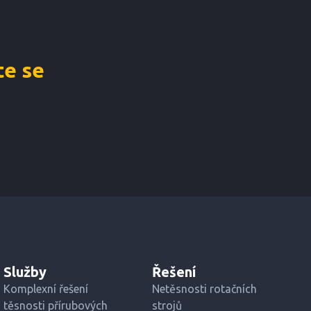
e se
Služby
Řešení
Komplexní řešení
Netěsnosti rotačních
těsnosti přírubových
strojů