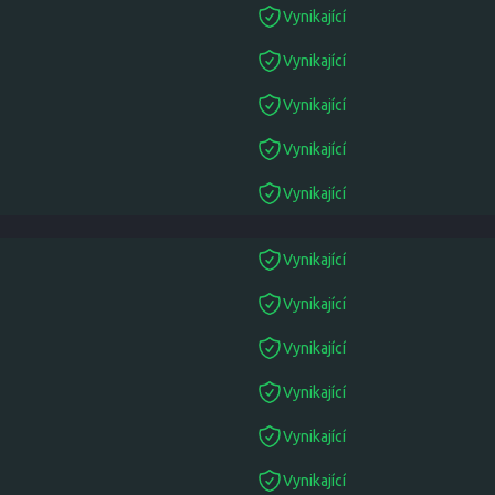
Vynikající
suitable
Vynikající
suitable
Vynikající
suitable
Vynikající
suitable
Vynikající
suitable
Vynikající
suitable
Vynikající
suitable
Vynikající
suitable
Vynikající
suitable
Vynikající
suitable
Vynikající
suitable