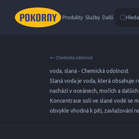
Produkty
Služby
Další
Hledat
Chemická odolnost
voda, slaná - Chemická odolnost
Slaná voda je voda, která obsahuje r
nachází v oceánech, mořích a dalších 
Koncentrace soli ve slané vodě se můž
obvykle vhodná k pití, zavlažování 