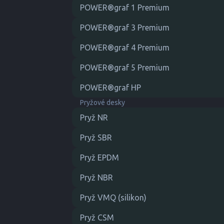
POWER®graf 1 Premium
POWER®graf 3 Premium
POWER®graf 4 Premium
POWER®graf 5 Premium
POWER®graf HP
Pryžové desky
Pryž NR
Pryž SBR
Pryž EPDM
Pryž NBR
Pryž VMQ (silikon)
Pryž CSM