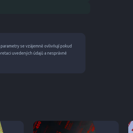
 parametry se vzájemně ovlivňují pokud
pretaci uvedených údajů a nesprávné