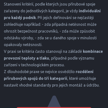
Stanovení kritérií, podle kterých jsou přírubové spoje
zařazeny do jednotlivých kategorií, je vždy
individuální
pro každý podnik
. Při jejich definování se nejčastěji
zohledňuje například: - zda případná netěsnost může
ohrozit bezpečnost pracovníků, - zda může způsobit
odstávku výroby, - zda se u daného spoje v minulosti
opakovaly netěsnosti.
V praxi se kritéria často stanovují na základě
kombinace
provozní teploty a tlaku
, případně podle významu
zařízení v technologickém procesu.
Z dlouhodobé praxe se nejvíce osvědčilo
rozdělení
přírubových spojů do tří kategorií
, které umožňuje
nastavit vhodné standardy pro jejich montáž a údržbu.