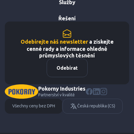
Služby
Řešení
Odebírejte náš newsletter
a získejte
cenné rady a informace ohledně
průmyslových těsnění
Odebírat
Pokorny Industries
Partnerství v kvalitě
Všechny ceny bez DPH
Česká republika (CS)