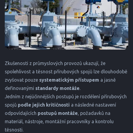
Zkušenosti z průmyslových provozů ukazují, že
spolehlivost a těsnost přírubových spojů lze dlouhodobě
zvyšovat pouze
systematickým přístupem
a jasně
definovanými
standardy montáže
.
Jedním z nejúčinnějších postupů je rozdělení přírubových
spojů
podle jejich kritičnosti
a následné nastavení
odpovídajících
postupů montáže
, požadavků na
materiál, nástroje, montážní pracovníky a kontrolu
těsnosti.