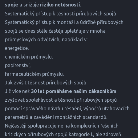
spoje
a snižuje
riziko netěsností
.
Systematický přístup k těsnosti přírubových spojů
Systematický přístup k montáži a údržbě přírubových
spojů se dnes stále častěji uplatňuje v mnoha
průmyslových odvětvích, například v:
energetice
,
chemickém průmyslu
,
papírenství
,
farmaceutickém průmyslu
.
Jak zvýšit těsnost přírubových spojů
Již více než
30 let pomáháme našim zákazníkům
zvyšovat spolehlivost a těsnost přírubových spojů
pomocí správného návrhu těsnění, výpočtů utahovacích
parametrů a zavádění montážních standardů.
Nejčastěji spolupracujeme na
komplexních řešeních
kritických přírubových spojů kategorie I., ale zároveň