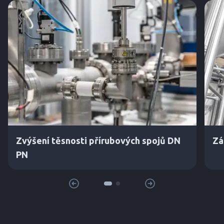
Zvýšení těsnosti přírubových spojů DN
Zá
PN