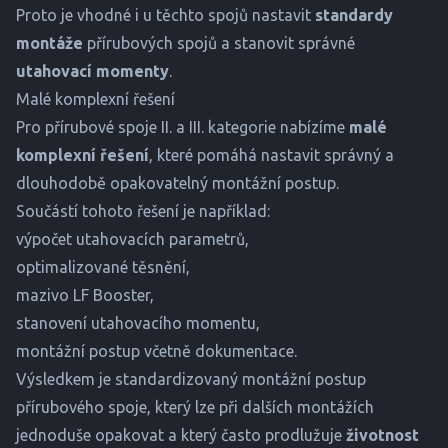
Proto je vhodné i u těchto spojů nastavit
standardy
montáže
přírubových spojů a stanovit správné
utahovací momenty
.
Malé komplexní řešení
Pro přírubové spoje II. a III. kategorie nabízíme
malé
komplexní řešení
, které pomáhá nastavit správný a
dlouhodobě opakovatelný montážní postup.
Součástí tohoto řešení je například:
výpočet utahovacích parametrů,
optimalizované těsnění,
mazivo
LF Booster
,
stanovení
utahovacího momentu
,
montážní postup včetně dokumentace.
Výsledkem je standardizovaný montážní postup
přírubového spoje, který lze při dalších montážích
jednoduše opakovat a který často prodlužuje
životnost