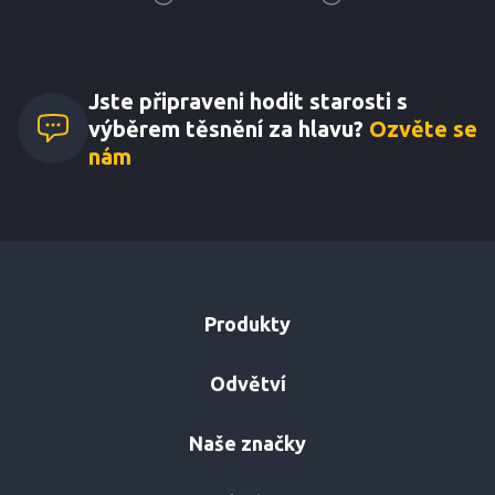
Jste připraveni hodit starosti s
výběrem těsnění za hlavu?
Ozvěte se
nám
Produkty
Odvětví
Naše značky