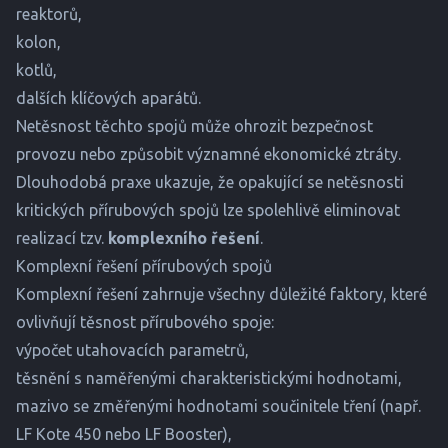
reaktorů,
kolon,
kotlů,
dalších klíčových aparátů.
Netěsnost těchto spojů může ohrozit bezpečnost
provozu nebo způsobit významné ekonomické ztráty.
Dlouhodobá praxe ukazuje, že opakující se netěsnosti
kritických přírubových spojů lze spolehlivě eliminovat
realizací tzv.
komplexního řešení
.
Komplexní řešení přírubových spojů
Komplexní řešení zahrnuje všechny důležité faktory, které
ovlivňují těsnost přírubového spoje:
výpočet utahovacích parametrů,
těsnění s naměřenými charakteristickými hodnotami,
mazivo se změřenými hodnotami součinitele tření (např.
LF Kote 450
nebo
LF Booster
),